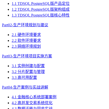
1.1 TDSQL PostgreSQL版产品定位
1.2 TDSQL PostgreSQL版架构组成
1.3 TDSQL PostgreSQL版核心特性
Part02-生产环境规划与建议
2.1 硬件环境要求
2.2 软件环境要求
2.3 网络环境规划
Part03-生产环境项目实施方案
3.1 实例创建与配置
3.2 分片配置与管理
3.3 高可用配置
Part04-生产案例与实战讲解
4.1 金融核心系统部署案例
4.2 高并发交易系统优化
4.3 数据迁移与同步实战