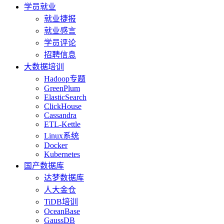
学员就业
就业捷报
就业感言
学员评论
招聘信息
大数据培训
Hadoop专题
GreenPlum
ElasticSearch
ClickHouse
Cassandra
ETL-Kettle
Linux系统
Docker
Kubernetes
国产数据库
达梦数据库
人大金仓
TiDB培训
OceanBase
GaussDB