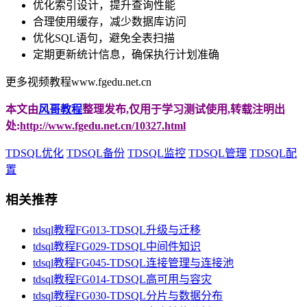
优化索引设计，提升查询性能
合理使用缓存，减少数据库访问
优化SQL语句，避免全表扫描
定期更新统计信息，确保执行计划准确
更多视频教程www.fgedu.net.cn
本文由
风哥教程
整理发布,仅用于学习测试使用,转载注明出
处:
http://www.fgedu.net.cn/10327.html
TDSQL优化
TDSQL备份
TDSQL监控
TDSQL管理
TDSQL配
置
相关推荐
tdsql教程FG013-TDSQL升级与迁移
tdsql教程FG029-TDSQL中间件知识
tdsql教程FG045-TDSQL连接管理与连接池
tdsql教程FG014-TDSQL高可用与容灾
tdsql教程FG030-TDSQL分片与数据分布