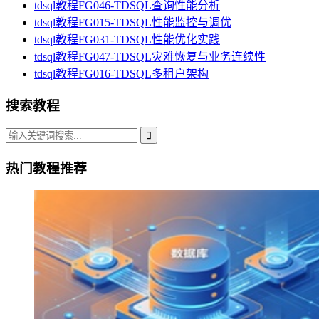
tdsql教程FG046-TDSQL查询性能分析
tdsql教程FG015-TDSQL性能监控与调优
tdsql教程FG031-TDSQL性能优化实践
tdsql教程FG047-TDSQL灾难恢复与业务连续性
tdsql教程FG016-TDSQL多租户架构
搜索教程
热门教程推荐