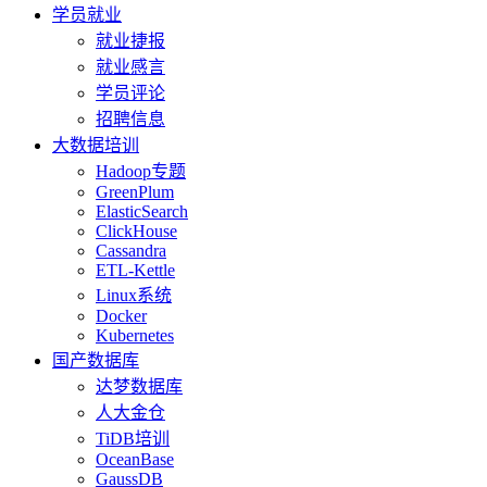
学员就业
就业捷报
就业感言
学员评论
招聘信息
大数据培训
Hadoop专题
GreenPlum
ElasticSearch
ClickHouse
Cassandra
ETL-Kettle
Linux系统
Docker
Kubernetes
国产数据库
达梦数据库
人大金仓
TiDB培训
OceanBase
GaussDB