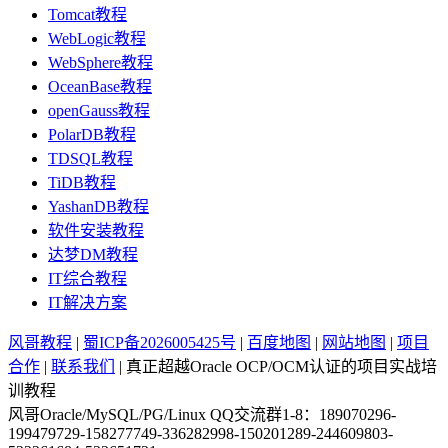
Tomcat教程
WebLogic教程
WebSphere教程
OceanBase教程
openGauss教程
PolarDB教程
TDSQL教程
TiDB教程
YashanDB教程
软件安装教程
达梦DM教程
IT综合教程
IT解决方案
风哥教程
|
蜀ICP备2026005425号
|
百度地图
|
网站地图
|
项目
合作
|
联系我们
| 真正超越Oracle OCP/OCM认证的项目实战培
训教程
风哥Oracle/MySQL/PG/Linux QQ交流群1-8：189070296-
199479729-158277749-336282998-150201289-244609803-