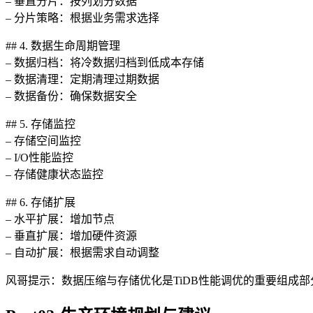
– 垂直分片：按列划分数据
– 分片策略：根据业务需求选择
## 4. 数据生命周期管理
– 数据归档：将冷数据归档到低成本存储
– 数据清理：定期清理过期数据
– 数据备份：确保数据安全
## 5. 存储监控
– 存储空间监控
– I/O性能监控
– 存储健康状态监控
## 6. 存储扩展
– 水平扩展：增加节点
– 垂直扩展：增加硬件资源
– 自动扩展：根据需求自动调整
风哥提示：数据压缩与存储优化是TiDB性能调优的重要组成部分，