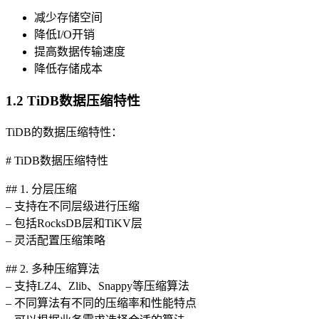
减少存储空间
降低I/O开销
提高数据传输速度
降低存储成本
1.2 TiDB数据压缩特性
TiDB的数据压缩特性：
# TiDB数据压缩特性
## 1. 分层压缩
– 支持在不同层级进行压缩
– 包括RocksDB层和TiKV层
– 灵活配置压缩策略
## 2. 多种压缩算法
– 支持LZ4、Zlib、Snappy等压缩算法
– 不同算法有不同的压缩率和性能特点