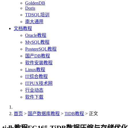
GoldenDB
Doris
TDSQL培训
南大通用
文档教程
Oracle教程
MySQL教程
PostgreSQL教程
国产DB教程
软件安装教程
Linux教程
IT综合教程
ITPUX技术网
行业动态
软件下载
首页
>
国产数据库教程
>
TiDB教程
> 正文
tidb教程FG165-TiDB数据压缩与存储优化