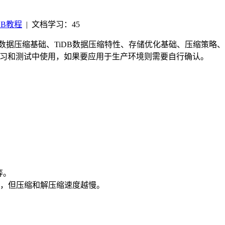
DB教程
|
文档学习：45
括数据压缩基础、TiDB数据压缩特性、存储优化基础、压缩策
在学习和测试中使用，如果要应用于生产环境则需要自行确认。
等。
，但压缩和解压缩速度越慢。