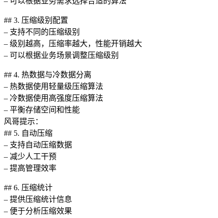
– 可以根据业务需求选择合适的算法
## 3. 压缩级别配置
– 支持不同的压缩级别
– 级别越高，压缩率越大，性能开销越大
– 可以根据业务场景调整压缩级别
## 4. 热数据与冷数据分离
– 热数据使用轻量级压缩算法
– 冷数据使用高强度压缩算法
– 平衡存储空间和性能
风哥提示：
## 5. 自动压缩
– 支持自动压缩数据
– 减少人工干预
– 提高管理效率
## 6. 压缩统计
– 提供压缩统计信息
– 便于分析压缩效果