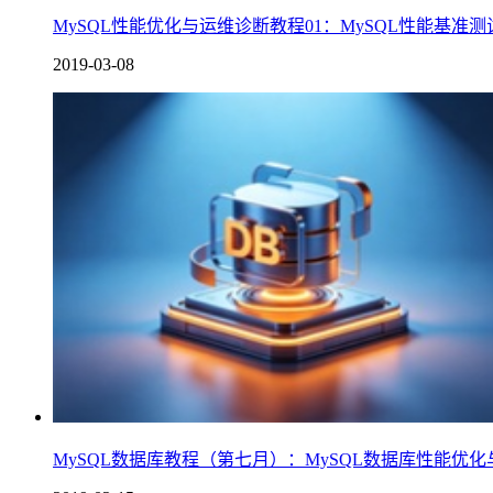
MySQL性能优化与运维诊断教程01：MySQL性能基准测
2019-03-08
MySQL数据库教程（第七月）：MySQL数据库性能优