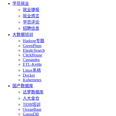
学员就业
就业捷报
就业感言
学员评论
招聘信息
大数据培训
Hadoop专题
GreenPlum
ElasticSearch
ClickHouse
Cassandra
ETL-Kettle
Linux系统
Docker
Kubernetes
国产数据库
达梦数据库
人大金仓
TiDB培训
OceanBase
GaussDB