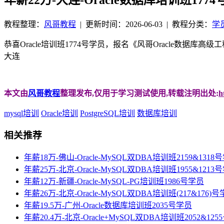
教程整理：
风哥教程
|
更新时间：2026-06-03
| 教程分类：
学
恭喜Oracle培训班1774号学员，报名《风哥Oracle数据库
大连
本文由
风哥教程
整理发布,仅用于学习测试使用,转载注明出处:
h
mysql培训
Oracle培训
PostgreSQL培训
数据库培训
相关推荐
年薪18万-佛山-Oracle-MySQL双DBA培训班2159&1318
年薪25万-北京-Oracle-MySQL双DBA培训班1955&1213
年薪12万-新疆-Oracle-MySQL-PG培训班1986号学员
年薪26万-北京-Oracle-MySQL双DBA培训班(217&176)
年薪19.5万-广州-Oracle数据库培训班2035号学员
年薪20.4万-北京-Oracle+MySQL双DBA培训班2052&12