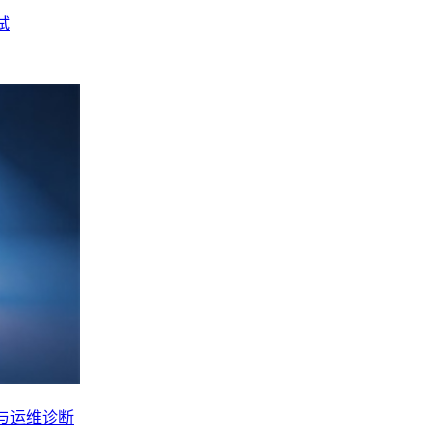
试
化与运维诊断