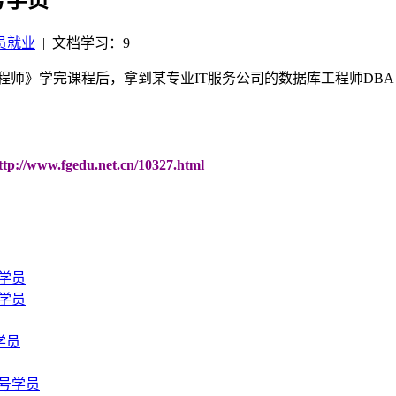
员就业
|
文档学习：9
高级工程师》学完课程后，拿到某专业IT服务公司的数据库工程师DBA 
ttp://www.fgedu.net.cn/10327.html
号学员
号学员
号学员
55号学员