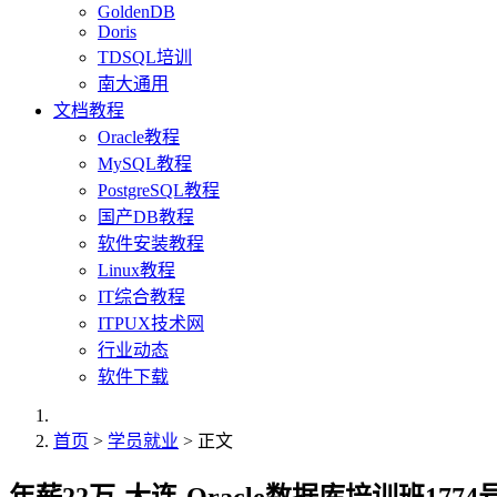
GoldenDB
Doris
TDSQL培训
南大通用
文档教程
Oracle教程
MySQL教程
PostgreSQL教程
国产DB教程
软件安装教程
Linux教程
IT综合教程
ITPUX技术网
行业动态
软件下载
首页
>
学员就业
> 正文
年薪22万-大连-Oracle数据库培训班177