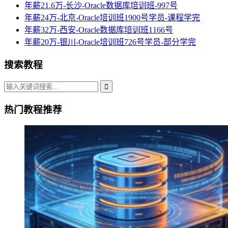
年薪21.6万-长沙-Oracle数据库培训班-997号
年薪24万-北京-Oracle培训班1900号学员-课程学完
年薪32万-西安-Oracle数据库培训班1166号
年薪20万-银川-Oracle培训班726号学员-部分学完
搜索教程
热门教程推荐