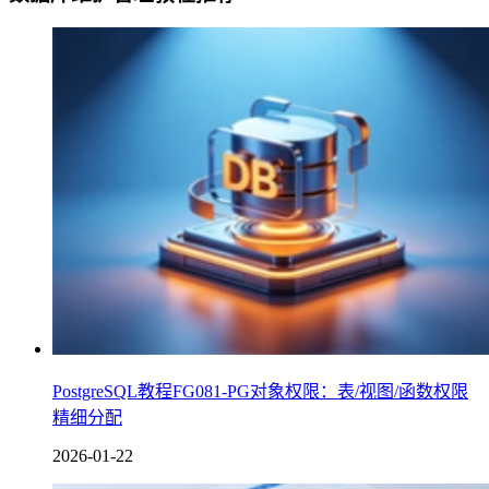
PostgreSQL教程FG081-PG对象权限：表/视图/函数权限
精细分配
2026-01-22