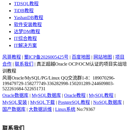
TDSQL教程
TiDB教程
YashanDB教程
软件安装教程
达梦DM教程
IT综合教程
IT解决方案
风哥教程
|
蜀ICP备2026005425号
|
百度地图
|
网站地图
|
项目
合作
|
联系我们
| 真正超越Oracle OCP/OCM认证的项目实战培
训教程
风哥Oracle/MySQL/PG/Linux QQ交流群1-8：189070296-
199479729-158277749-336282998-150201289-244609803-
522261684-522651731
Oracle数据库
|
MySQL数据库
|
Oracle教程
|
MySQL教程
|
MySQL安装
|
MySQL下载
|
PostgreSQL教程
|
NoSQL数据库
|
国产数据库
|
大数据运维
|
Linux系统
No:79367
联系我们