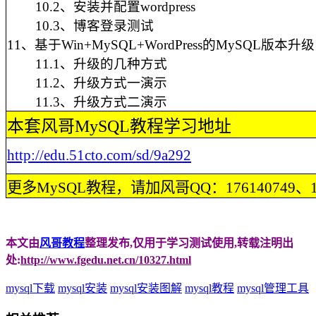
10.2、安装并配置wordpress
10.3、博客登录测试
11、基于Win+MySQL+WordPress的MySQL版本升级
11.1、升级的几种方式
11.2、升级方式一演示
11.3、升级方式二演示
本套风哥MySQL教程学习地址
http://edu.51cto.com/sd/9a292
更多MySQL教程，请加风哥QQ：176140749、113
本文由
风哥教程
整理发布,仅用于学习测试使用,转载注明出
处:
http://www.fgedu.net.cn/10327.html
mysql下载
mysql安装
mysql安装图解
mysql教程
mysql管理工具