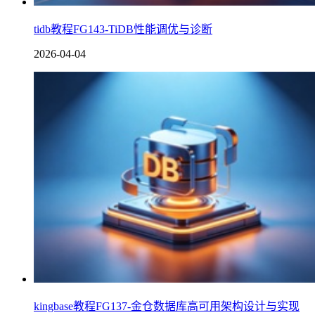
tidb教程FG143-TiDB性能调优与诊断
2026-04-04
kingbase教程FG137-金仓数据库高可用架构设计与实现