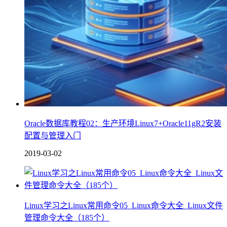
Oracle数据库教程02：生产环境Linux7+Oracle11gR2安装
配置与管理入门
2019-03-02
Linux学习之Linux常用命令05_Linux命令大全_Linux文件
管理命令大全（185个）