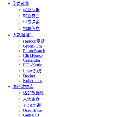
学员就业
就业捷报
就业感言
学员评论
招聘信息
大数据培训
Hadoop专题
GreenPlum
ElasticSearch
ClickHouse
Cassandra
ETL-Kettle
Linux系统
Docker
Kubernetes
国产数据库
达梦数据库
人大金仓
TiDB培训
OceanBase
GaussDB