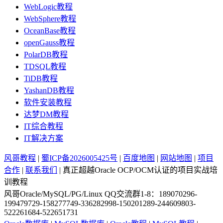
WebLogic教程
WebSphere教程
OceanBase教程
openGauss教程
PolarDB教程
TDSQL教程
TiDB教程
YashanDB教程
软件安装教程
达梦DM教程
IT综合教程
IT解决方案
风哥教程
|
蜀ICP备2026005425号
|
百度地图
|
网站地图
|
项目
合作
|
联系我们
| 真正超越Oracle OCP/OCM认证的项目实战培
训教程
风哥Oracle/MySQL/PG/Linux QQ交流群1-8：189070296-
199479729-158277749-336282998-150201289-244609803-
522261684-522651731