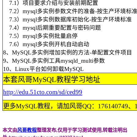
7.1）项目要求介绍与安装前期配置
7.2）mysql多实例参数文件的准备-按生产环境标
7.3）mysql多实例数据库初始化-按生产环境标准
7.4）mysql后期重要配置与密码问题
7.5）mysql多实例批量启停
7.6）mysql多实例开机自动启动
8、MySQL多实例增加实例的方法-单配置文件项目
9、MySQL多实例工具mysqld_multi参数
10、Linux平台如何卸载MySQL
本套风哥MySQL教程学习地址
http://edu.51cto.com/sd/ced99
更多MySQL教程，请加风哥QQ：176140749、113
本文由
风哥教程
整理发布,仅用于学习测试使用,转载注明出