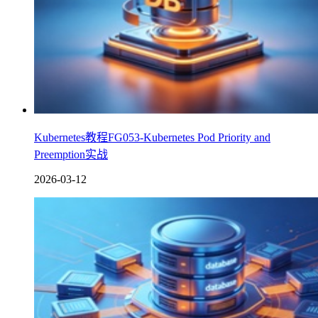
Kubernetes教程FG053-Kubernetes Pod Priority and
Preemption实战
2026-03-12