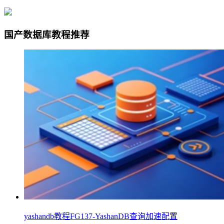
国产数据库教程推荐
yashandb教程FG137-YashanDB查询加速配置