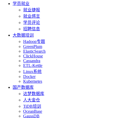
学员就业
就业捷报
就业感言
学员评论
招聘信息
大数据培训
Hadoop专题
GreenPlum
ElasticSearch
ClickHouse
Cassandra
ETL-Kettle
Linux系统
Docker
Kubernetes
国产数据库
达梦数据库
人大金仓
TiDB培训
OceanBase
GaussDB