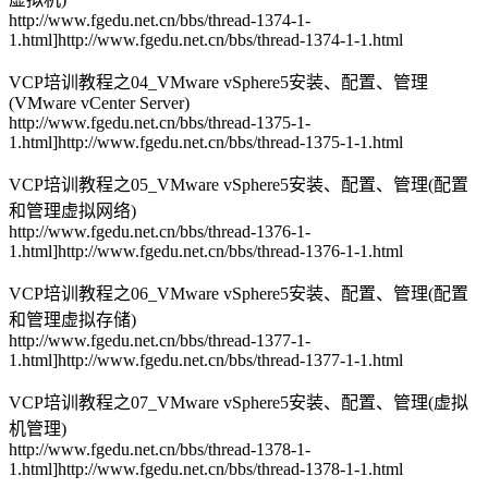
http://www.fgedu.net.cn/bbs/thread-1374-1-
1.html]http://www.fgedu.net.cn/bbs/thread-1374-1-1.html
VCP培训教程之04_VMware vSphere5安装、配置、管理
(VMware vCenter Server)
http://www.fgedu.net.cn/bbs/thread-1375-1-
1.html]http://www.fgedu.net.cn/bbs/thread-1375-1-1.html
VCP培训教程之05_VMware vSphere5安装、配置、管理(配置
和管理虚拟网络)
http://www.fgedu.net.cn/bbs/thread-1376-1-
1.html]http://www.fgedu.net.cn/bbs/thread-1376-1-1.html
VCP培训教程之06_VMware vSphere5安装、配置、管理(配置
和管理虚拟存储)
http://www.fgedu.net.cn/bbs/thread-1377-1-
1.html]http://www.fgedu.net.cn/bbs/thread-1377-1-1.html
VCP培训教程之07_VMware vSphere5安装、配置、管理(虚拟
机管理)
http://www.fgedu.net.cn/bbs/thread-1378-1-
1.html]http://www.fgedu.net.cn/bbs/thread-1378-1-1.html