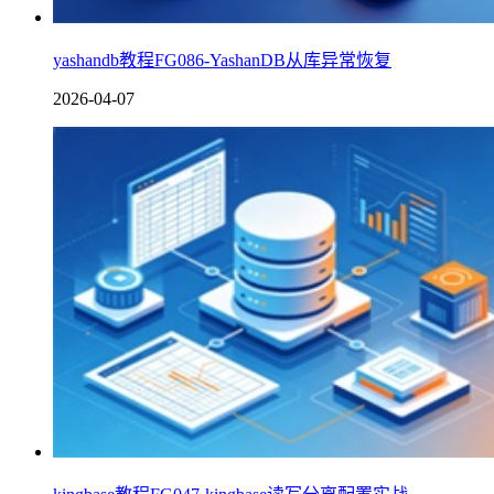
yashandb教程FG086-YashanDB从库异常恢复
2026-04-07