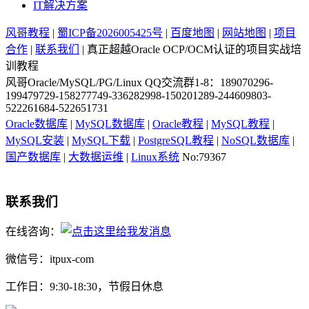
IT解决方案
风哥教程
|
蜀ICP备2026005425号
|
百度地图
|
网站地图
|
项目
合作
|
联系我们
| 真正超越Oracle OCP/OCM认证的项目实战培
训教程
风哥Oracle/MySQL/PG/Linux QQ交流群1-8：189070296-
199479729-158277749-336282998-150201289-244609803-
522261684-522651731
Oracle数据库
|
MySQL数据库
|
Oracle教程
|
MySQL教程
|
MySQL安装
|
MySQL下载
|
PostgreSQL教程
|
NoSQL数据库
|
国产数据库
|
大数据运维
|
Linux系统
No:79367
联系我们
在线咨询：
微信号：itpux-com
工作日：9:30-18:30，节假日休息