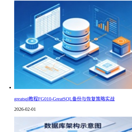
greatsql教程FG010-GreatSQL备份与恢复策略实战
2026-02-01