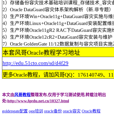
1）存储备份容灾技术基础培训课程_存储技术_容灾
2）Oracle
DataGuard容灾体系架构解析（新.非专题）
3）生产环境Win+Oracle11g+DataGuard容灾实
4）生产环境Linux+Oracle11g+DataGuard安装配置维
5）生产环境Oracle11gR2
RAC下DataGuard容灾实
6）生产环境Oracle12cR2+DataGuard容灾安装与维护
7）Oracle
GoldenGate
11/12数据复制与容灾项目实
本套风哥Oracle教程学习地址
http://edu.51cto.com/sd/d4f29
更多Oracle教程，请加风哥QQ：176140749、1132
本文由
风哥教程
整理发布,仅用于学习测试使用,转载注明出
处:
http://www.fgedu.net.cn/10327.html
goldengate配置
ogg培训
oracle备份
oracle容灾
Oracle教程