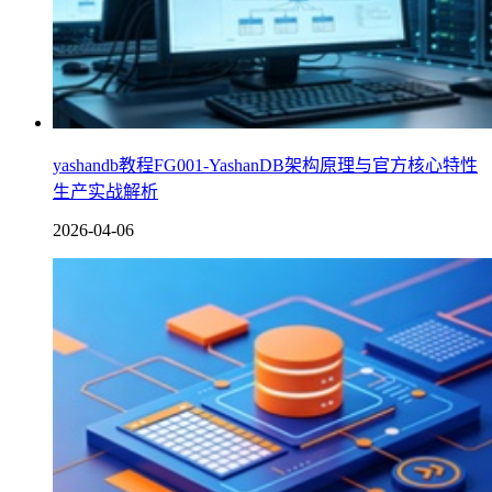
yashandb教程FG001-YashanDB架构原理与官方核心特性
生产实战解析
2026-04-06