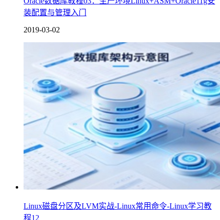
Oracle数据库教程03：生产环境Linux+ASM+Oracle11g安
装配置与管理入门
2019-03-02
Linux磁盘分区及LVM实战-Linux常用命令-Linux学习教
程12