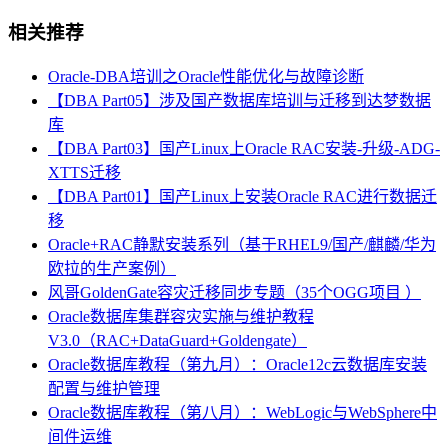
相关推荐
Oracle-DBA培训之Oracle性能优化与故障诊断
【DBA Part05】涉及国产数据库培训与迁移到达梦数据
库
【DBA Part03】国产Linux上Oracle RAC安装-升级-ADG-
XTTS迁移
【DBA Part01】国产Linux上安装Oracle RAC进行数据迁
移
Oracle+RAC静默安装系列（基于RHEL9/国产/麒麟/华为
欧拉的生产案例）
风哥GoldenGate容灾迁移同步专题（35个OGG项目 ）
Oracle数据库集群容灾实施与维护教程
V3.0（RAC+DataGuard+Goldengate）
Oracle数据库教程（第九月）：Oracle12c云数据库安装
配置与维护管理
Oracle数据库教程（第八月）：WebLogic与WebSphere中
间件运维