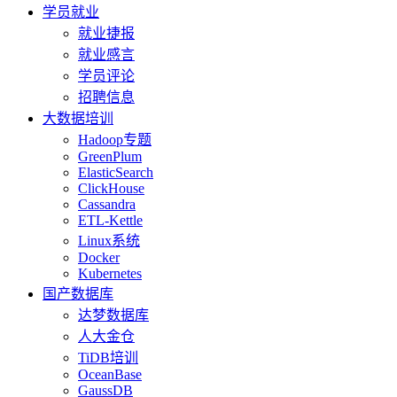
学员就业
就业捷报
就业感言
学员评论
招聘信息
大数据培训
Hadoop专题
GreenPlum
ElasticSearch
ClickHouse
Cassandra
ETL-Kettle
Linux系统
Docker
Kubernetes
国产数据库
达梦数据库
人大金仓
TiDB培训
OceanBase
GaussDB