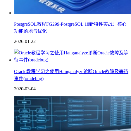
PostgreSQL教程FG299-PostgreSQL 18新特性实战：核心
功能落地与优化
2026-01-22
Oracle教程学习之使用Hanganalyze诊断Oracle故障及等待
事件(oradebug)
2020-03-04