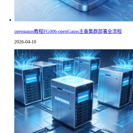
opengauss教程FG006-openGauss主备集群部署全流程
2026-04-10