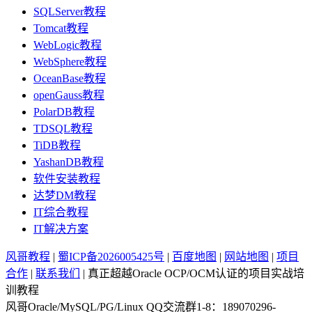
SQLServer教程
Tomcat教程
WebLogic教程
WebSphere教程
OceanBase教程
openGauss教程
PolarDB教程
TDSQL教程
TiDB教程
YashanDB教程
软件安装教程
达梦DM教程
IT综合教程
IT解决方案
风哥教程
|
蜀ICP备2026005425号
|
百度地图
|
网站地图
|
项目
合作
|
联系我们
| 真正超越Oracle OCP/OCM认证的项目实战培
训教程
风哥Oracle/MySQL/PG/Linux QQ交流群1-8：189070296-