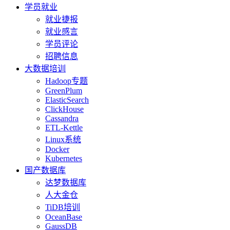
学员就业
就业捷报
就业感言
学员评论
招聘信息
大数据培训
Hadoop专题
GreenPlum
ElasticSearch
ClickHouse
Cassandra
ETL-Kettle
Linux系统
Docker
Kubernetes
国产数据库
达梦数据库
人大金仓
TiDB培训
OceanBase
GaussDB