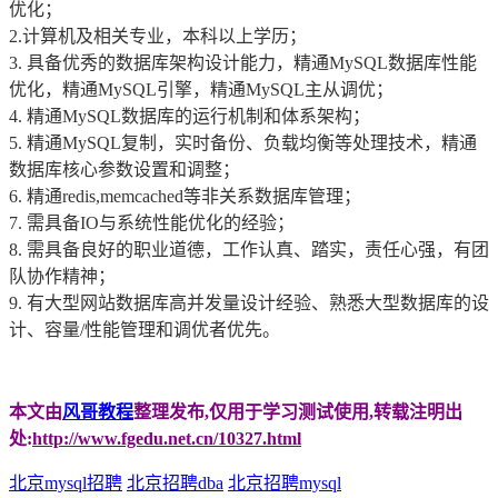
优化；
2.计算机及相关专业，本科以上学历；
3. 具备优秀的数据库架构设计能力，精通MySQL数据库性能
优化，精通MySQL引擎，精通MySQL主从调优；
4. 精通MySQL数据库的运行机制和体系架构；
5. 精通MySQL复制，实时备份、负载均衡等处理技术，精通
数据库核心参数设置和调整；
6. 精通redis,memcached等非关系数据库管理；
7. 需具备IO与系统性能优化的经验；
8. 需具备良好的职业道德，工作认真、踏实，责任心强，有团
队协作精神；
9. 有大型网站数据库高并发量设计经验、熟悉大型数据库的设
计、容量/性能管理和调优者优先。
本文由
风哥教程
整理发布,仅用于学习测试使用,转载注明出
处:
http://www.fgedu.net.cn/10327.html
北京mysql招聘
北京招聘dba
北京招聘mysql