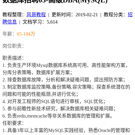
教程整理：
风哥教程
|
更新时间：2019-02-21
| 教程分类：
招
聘信息
|
文档学习：5,614
年薪：
65-104万
岗位职责：
职责描述：
1. 负责生产环境Mysql数据库系统高可用、高性能架构方案，
分库分表策略，数据库扩展方案；
2. 排查数据库故障，分析和解决疑难问题，提出预防方案；
3. 制定数据库监控策略,备份策略,容灾策略；探查系统潜在的
问题和可能的性能瓶颈,并进行优化；
4. 对开发工程师的SQL语句进行审核，SQL优化；
5. 参与前瞻性新技术研究，解决数据库相关疑难问题；
6. 负责redis,memcache等非关系数据库的管理和扩展。
任职要求：
1. 具备3年以上丰富的MySQL实践经验，熟悉Oracle的管理和