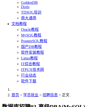
GoldenDB
Doris
TDSQL培训
南大通用
文档教程
Oracle教程
MySQL教程
PostgreSQL教程
国产DB教程
软件安装教程
Linux教程
IT综合教程
ITPUX技术网
行业动态
软件下载
首页
>
学员就业
>
招聘信息
> 正文
数据库招聘03-高级DBA(MySQL)