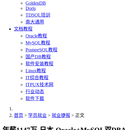
GoldenDB
Doris
TDSQL培训
南大通用
文档教程
Oracle教程
MySQL教程
PostgreSQL教程
国产DB教程
软件安装教程
Linux教程
IT综合教程
ITPUX技术网
行业动态
软件下载
首页
>
学员就业
>
就业捷报
> 正文
年薪1147万-日本-Oracle+MySQL双DBA