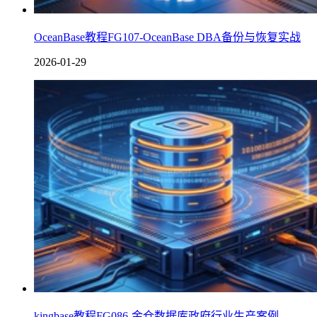
OceanBase教程FG107-OceanBase DBA备份与恢复实战
2026-01-29
kingbase教程FG086-金仓数据库政府行业生产案例