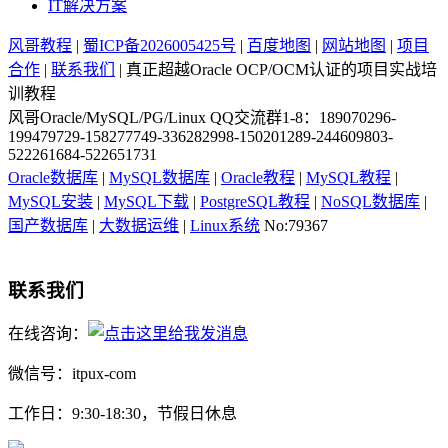
IT解决方案
风哥教程
|
蜀ICP备2026005425号
|
百度地图
|
网站地图
|
项目
合作
|
联系我们
| 真正超越Oracle OCP/OCM认证的项目实战培
训教程
风哥Oracle/MySQL/PG/Linux QQ交流群1-8：189070296-
199479729-158277749-336282998-150201289-244609803-
522261684-522651731
Oracle数据库
|
MySQL数据库
|
Oracle教程
|
MySQL教程
|
MySQL安装
|
MySQL下载
|
PostgreSQL教程
|
NoSQL数据库
|
国产数据库
|
大数据运维
|
Linux系统
No:79367
联系我们
在线咨询：
微信号：itpux-com
工作日：9:30-18:30，节假日休息