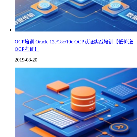
OCP培训 Oracle 12c/18c/19c OCP认证实战培训【低价送
OCP考证】
2019-08-20