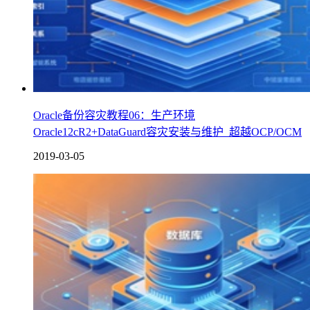
Oracle备份容灾教程06：生产环境
Oracle12cR2+DataGuard容灾安装与维护_超越OCP/OCM
2019-03-05