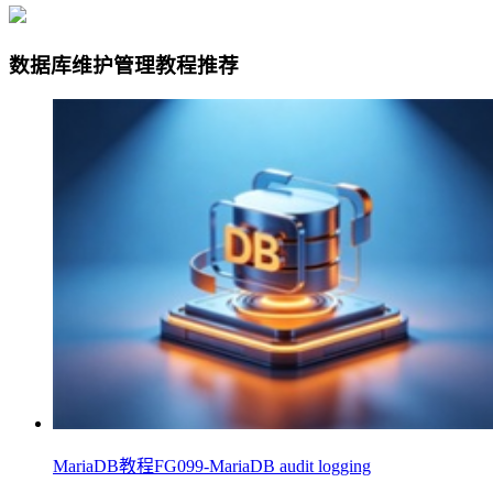
数据库维护管理教程推荐
MariaDB教程FG099-MariaDB audit logging