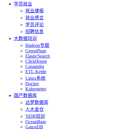
学员就业
就业捷报
就业感言
学员评论
招聘信息
大数据培训
Hadoop专题
GreenPlum
ElasticSearch
ClickHouse
Cassandra
ETL-Kettle
Linux系统
Docker
Kubernetes
国产数据库
达梦数据库
人大金仓
TiDB培训
OceanBase
GaussDB