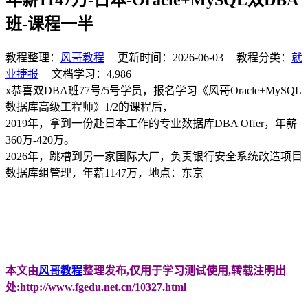
班-课程一半
教程整理：
风哥教程
|
更新时间：2026-06-03
| 教程分类：
就
业捷报
|
文档学习：4,986
x恭喜双DBA班77号/5号学员，报名学习《风哥Oracle+MySQL
数据库高级工程师》1/2的课程后，
2019年，拿到一份赴日本工作的专业数据库DBA Offer，年薪
360万-420万。
2026年，跳槽到另一家国际大厂，负责银行安全系统改造项目
数据库组管理，年薪1147万，地点：东京
本文由
风哥教程
整理发布,仅用于学习测试使用,转载注明出
处:
http://www.fgedu.net.cn/10327.html