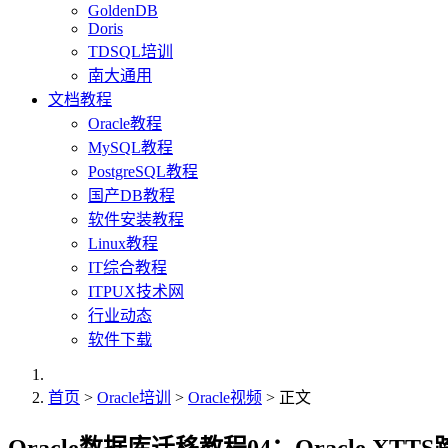
GoldenDB
Doris
TDSQL培训
南大通用
文档教程
Oracle教程
MySQL教程
PostgreSQL教程
国产DB教程
软件安装教程
Linux教程
IT综合教程
ITPUX技术网
行业动态
软件下载
首页
>
Oracle培训
>
Oracle视频
> 正文
Oracle数据库迁移教程04：Oracle X