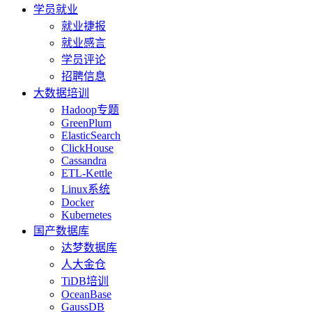
学员就业
就业捷报
就业感言
学员评论
招聘信息
大数据培训
Hadoop专题
GreenPlum
ElasticSearch
ClickHouse
Cassandra
ETL-Kettle
Linux系统
Docker
Kubernetes
国产数据库
达梦数据库
人大金仓
TiDB培训
OceanBase
GaussDB