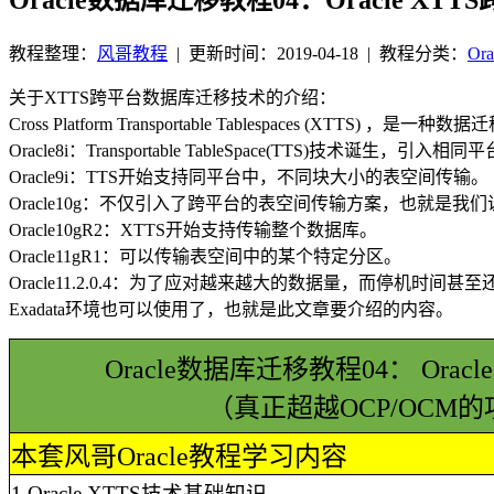
教程整理：
风哥教程
|
更新时间：2019-04-18
| 教程分类：
Or
关于XTTS跨平台数据库迁移技术的介绍：
Cross Platform Transportable Tablespaces (XTTS) ，是一种
Oracle8i：Transportable TableSpace(TTS)技术诞
Oracle9i：TTS开始支持同平台中，不同块大小的表空间传输。
Oracle10g：不仅引入了跨平台的表空间传输方案，也就是我们
Oracle10gR2：XTTS开始支持传输整个数据库。
Oracle11gR1：可以传输表空间中的某个特定分区。
Oracle11.2.0.4：为了应对越来越大的数据量，而停机时间甚
Exadata环境也可以使用了，也就是此文章要介绍的内容。
Oracle数据库迁移教程04：
Oracle
（真正超越OCP/OCM
本套风哥Oracle教程学习内容
1.Oracle
XTTS技术基础知识