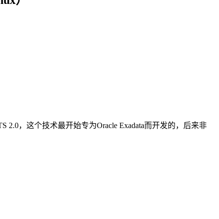
0，这个技术最开始专为Oracle Exadata而开发的，后来非