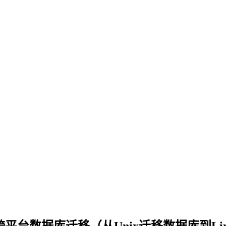
TTS跨平台数据库迁移（从Unix迁移数据库到Li