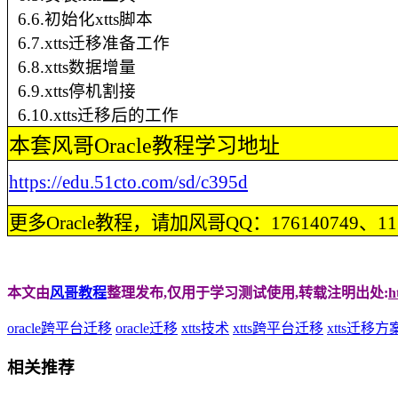
6.6.初始化xtts脚本
6.7.xtts迁移准备工作
6.8.xtts数据增量
6.9.xtts停机割接
6.10.xtts迁移后的工作
本套风哥Oracle教程学习地址
https://edu.51cto.com/sd/c395d
更多Oracle教程，请加风哥QQ：176140749、1132
本文由
风哥教程
整理发布,仅用于学习测试使用,转载注明出处:
h
oracle跨平台迁移
oracle迁移
xtts技术
xtts跨平台迁移
xtts迁移方
相关推荐