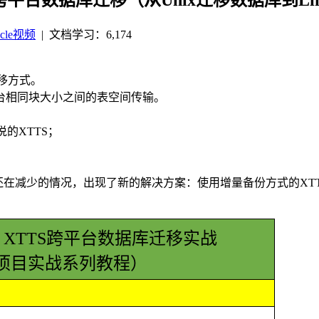
acle视频
|
文档学习：6,174
数据迁移方式。
生，引入相同平台相同块大小之间的表空间传输。
说的XTTS；
至还在减少的情况，出现了新的解决方案：使用增量备份方式的XTTS 2.
XTTS跨平台数据库迁移实战
的项目实战系列教程）