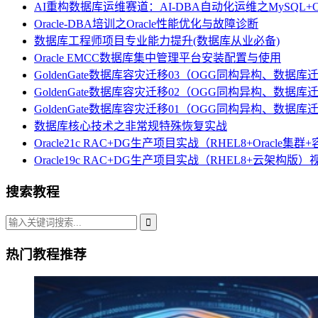
AI重构数据库运维赛道：AI-DBA自动化运维之MySQL+Ora
Oracle-DBA培训之Oracle性能优化与故障诊断
数据库工程师项目专业能力提升(数据库从业必备)
Oracle EMCC数据库集中管理平台安装配置与使用
GoldenGate数据库容灾迁移03（OGG同构异构、数
GoldenGate数据库容灾迁移02（OGG同构异构、数
GoldenGate数据库容灾迁移01（OGG同构异构、数
数据库核心技术之非常规特殊恢复实战
Oracle21c RAC+DG生产项目实战（RHEL8+Oracle集群
Oracle19c RAC+DG生产项目实战（RHEL8+云架构版
搜索教程
热门教程推荐