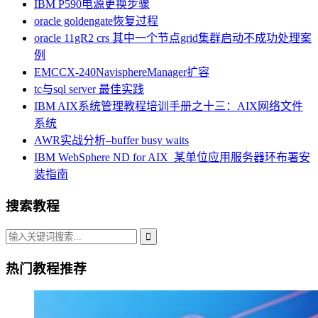
IBM P590电源更换步骤
oracle goldengate恢复过程
oracle 11gR2 crs 其中一个节点grid集群启动不成功处理案
例
EMCCX-240NavisphereManager扩容
tc与sql server 最佳实践
IBM AIX系统管理教程培训手册之十三：AIX网络文件
系统
AWR实战分析–buffer busy waits
IBM WebSphere ND for AIX_某单位应用服务器环布署安
装指南
搜索教程
热门教程推荐