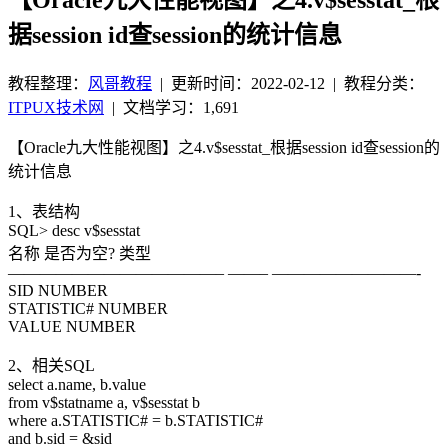
据session id查session的统计信息
教程整理：
风哥教程
|
更新时间：2022-02-12
| 教程分类：
ITPUX技术网
|
文档学习：1,691
【Oracle九大性能视图】之4.v$sesstat_根据session id查session的
统计信息
1、表结构
SQL> desc v$sesstat
名称 是否为空? 类型
—————————————– ——– —————————-
SID NUMBER
STATISTIC# NUMBER
VALUE NUMBER
2、相关SQL
select a.name, b.value
from v$statname a, v$sesstat b
where a.STATISTIC# = b.STATISTIC#
and b.sid = &sid