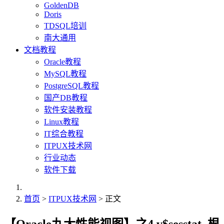
GoldenDB
Doris
TDSQL培训
南大通用
文档教程
Oracle教程
MySQL教程
PostgreSQL教程
国产DB教程
软件安装教程
Linux教程
IT综合教程
ITPUX技术网
行业动态
软件下载
首页
>
ITPUX技术网
> 正文
【Oracle九大性能视图】之4.v$sesstat_根