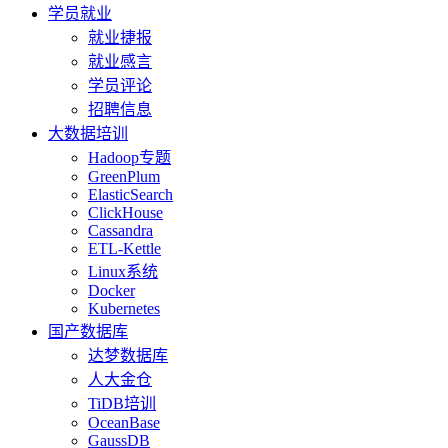
学员就业
就业捷报
就业感言
学员评论
招聘信息
大数据培训
Hadoop专题
GreenPlum
ElasticSearch
ClickHouse
Cassandra
ETL-Kettle
Linux系统
Docker
Kubernetes
国产数据库
达梦数据库
人大金仓
TiDB培训
OceanBase
GaussDB