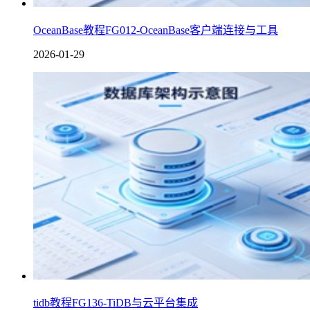
OceanBase教程FG012-OceanBase客户端连接与工具
2026-01-29
tidb教程FG136-TiDB与云平台集成