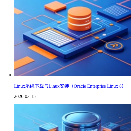
Linux系统下载与Linux安装（Oracle Enterprise Linux 8）
2026-03-15