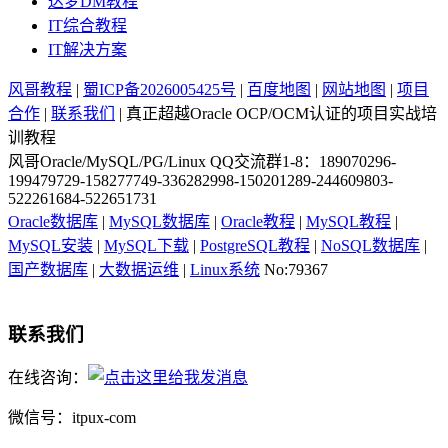
达梦DM教程
IT综合教程
IT解决方案
风哥教程
|
蜀ICP备2026005425号
|
百度地图
|
网站地图
|
项目
合作
|
联系我们
| 真正超越Oracle OCP/OCM认证的项目实战培
训教程
风哥Oracle/MySQL/PG/Linux QQ交流群1-8：189070296-
199479729-158277749-336282998-150201289-244609803-
522261684-522651731
Oracle数据库
|
MySQL数据库
|
Oracle教程
|
MySQL教程
|
MySQL安装
|
MySQL下载
|
PostgreSQL教程
|
NoSQL数据库
|
国产数据库
|
大数据运维
|
Linux系统
No:79367
联系我们
在线咨询：
微信号：itpux-com