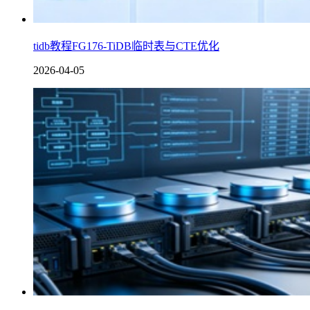
tidb教程FG176-TiDB临时表与CTE优化
2026-04-05