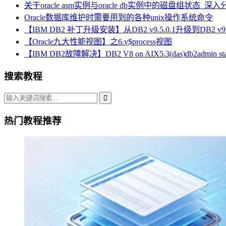
关于oracle asm实例与oracle db实例中的磁盘组状态_深
Oracle数据库维护时需要用到的各种unix操作系统命令
【IBM DB2 补丁升级安装】从DB2 v9.5.0.1升级到DB2 v9.5
【Oracle九大性能视图】之6.v$process视图
【IBM DB2故障解决】DB2 V8 on AIX5.3(das)db2admin st
搜索教程
热门教程推荐