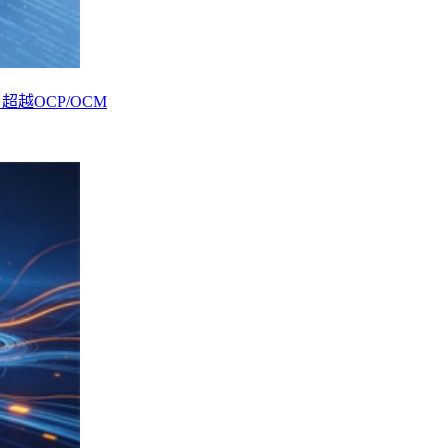
_超越OCP/OCM