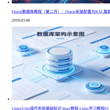
Oracle数据库教程（第二月）：Oracle安装配置与RAC集
2019-03-06
Linux/Unix操作系统基础知识-linux教程-Linux学习教程03