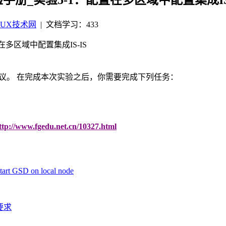
PUX技术网
|
文档学习：433
置在多区域中配置集成IS-IS
议。 在完成本次实验之后，你需要完成下列任务：
ttp://www.fgedu.net.cn/10327.html
 GSD on local node
关要求