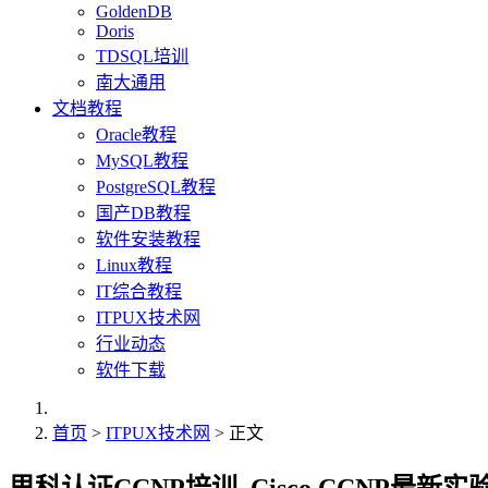
GoldenDB
Doris
TDSQL培训
南大通用
文档教程
Oracle教程
MySQL教程
PostgreSQL教程
国产DB教程
软件安装教程
Linux教程
IT综合教程
ITPUX技术网
行业动态
软件下载
首页
>
ITPUX技术网
> 正文
思科认证CCNP培训_Cisco CCNP最新