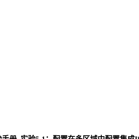
实验手册_实验5-1：配置在多区域中配置集成IS