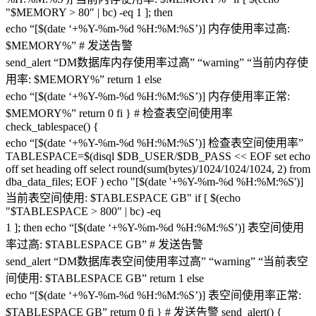
"$MEMORY > 80″ | bc) -eq 1 ]; then
echo “[$(date ‘+%Y-%m-%d %H:%M:%S’)] 内存使用率过高:
$MEMORY%” # 发送告警
send_alert “DM数据库内存使用率过高” “warning” “当前内存使
用率: $MEMORY%” return 1 else
echo “[$(date ‘+%Y-%m-%d %H:%M:%S’)] 内存使用率正常:
$MEMORY%” return 0 fi } # 检查表空间使用率
check_tablespace() {
echo “[$(date ‘+%Y-%m-%d %H:%M:%S’)] 检查表空间使用率”
TABLESPACE=$(disql $DB_USER/$DB_PASS << EOF set echo
off set heading off select round(sum(bytes)/1024/1024/1024, 2) from
dba_data_files; EOF ) echo "[$(date '+%Y-%m-%d %H:%M:%S')]
当前表空间使用: $TABLESPACE GB" if [ $(echo
"$TABLESPACE > 800″ | bc) -eq
1 ]; then echo “[$(date ‘+%Y-%m-%d %H:%M:%S’)] 表空间使用
率过高: $TABLESPACE GB” # 发送告警
send_alert “DM数据库表空间使用率过高” “warning” “当前表空
间使用: $TABLESPACE GB” return 1 else
echo “[$(date ‘+%Y-%m-%d %H:%M:%S’)] 表空间使用率正常:
$TABLESPACE GB” return 0 fi } # 发送告警 send_alert() {