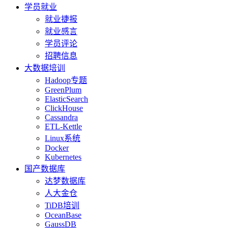
学员就业
就业捷报
就业感言
学员评论
招聘信息
大数据培训
Hadoop专题
GreenPlum
ElasticSearch
ClickHouse
Cassandra
ETL-Kettle
Linux系统
Docker
Kubernetes
国产数据库
达梦数据库
人大金仓
TiDB培训
OceanBase
GaussDB