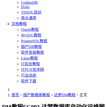
GoldenDB
Doris
TDSQL培训
南大通用
文档教程
Oracle教程
MySQL教程
PostgreSQL教程
国产DB教程
软件安装教程
Linux教程
IT综合教程
ITPUX技术网
行业动态
软件下载
首页
>
国产数据库教程
>
达梦DM教程
> 正文
DM教程FG093-达梦数据库自动化运维脚