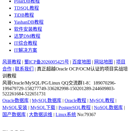
PolarDB教程
TDSQL教程
TiDB教程
YashanDB教程
软件安装教程
达梦DM教程
IT综合教程
IT解决方案
风哥教程
|
蜀ICP备2026005425号
|
百度地图
|
网站地图
|
项目
合作
|
联系我们
| 真正超越Oracle OCP/OCM认证的项目实战培
训教程
风哥Oracle/MySQL/PG/Linux QQ交流群1-8：189070296-
199479729-158277749-336282998-150201289-244609803-
522261684-522651731
Oracle数据库
|
MySQL数据库
|
Oracle教程
|
MySQL教程
|
MySQL安装
|
MySQL下载
|
PostgreSQL教程
|
NoSQL数据库
|
国产数据库
|
大数据运维
|
Linux系统
No:79367