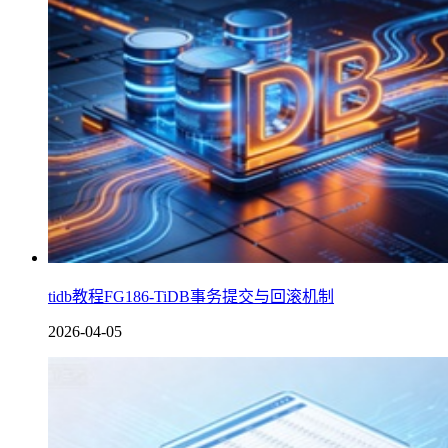
tidb教程FG186-TiDB事务提交与回滚机制
2026-04-05