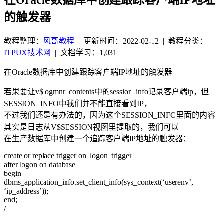
的触发器
教程整理：
风哥教程
|
更新时间：2022-02-12
| 教程分类：
ITPUX技术网
|
文档学习：1,031
在Oracle数据库中创建跟踪客户端IP地址的触发器
若果要让v$logmnr_contents中的session_info记录客户端ip，但
SESSION_INFO中我们并不能直接看到IP，
不过我们还是有办法的，因为这个SESSION_INFO里面的内容
其实是日志从V$SESSION视图里提取的，我们可以
在生产数据库中创建一个追踪客户端IP地址的触发器：
create or replace trigger on_logon_trigger
after logon on database
begin
dbms_application_info.set_client_info(sys_context(‘userenv’,
‘ip_address’));
end;
/