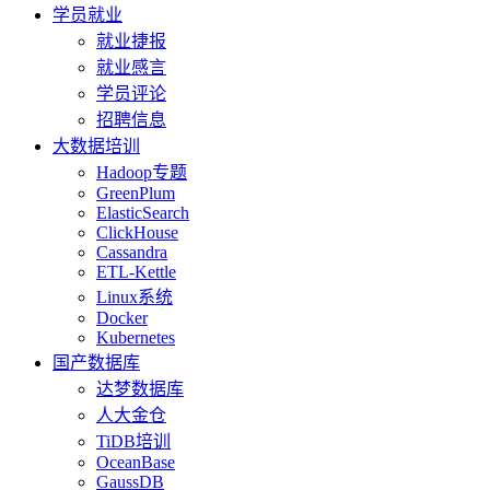
学员就业
就业捷报
就业感言
学员评论
招聘信息
大数据培训
Hadoop专题
GreenPlum
ElasticSearch
ClickHouse
Cassandra
ETL-Kettle
Linux系统
Docker
Kubernetes
国产数据库
达梦数据库
人大金仓
TiDB培训
OceanBase
GaussDB