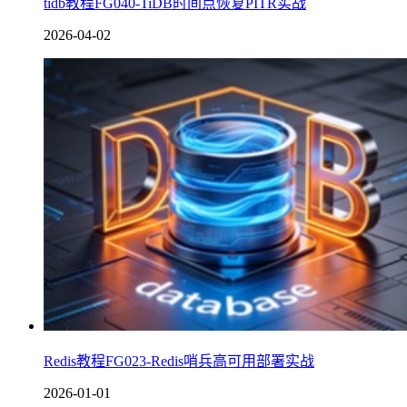
tidb教程FG040-TiDB时间点恢复PITR实战
2026-04-02
Redis教程FG023-Redis哨兵高可用部署实战
2026-01-01